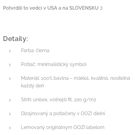
Potvrdili to vedci v USA a na SLOVENSKU ;)
Detaily:
Farba: čierna
Potlač: minimalistický symbol
Materiál: 100% bavlna – mäkká, kvalitná, nositeľná
každý deň
Strih: unisex, voľnejší fit, 220 g/m2
Dizajnovaný a potlačený v OOZI dielni
Lemovaný originálnym OOZI labelom