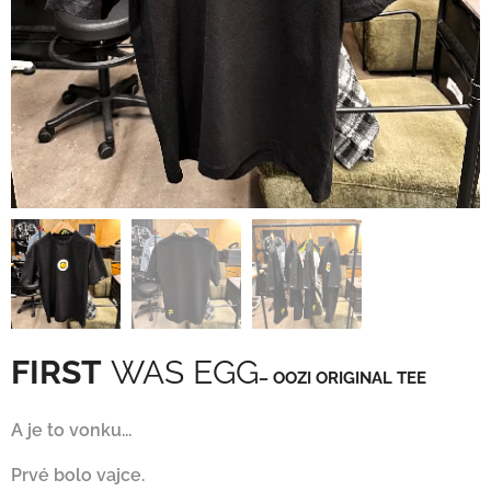
FIRST
WAS EGG
– OOZI ORIGINAL TEE
A je to vonku...
Prvé bolo vajce.