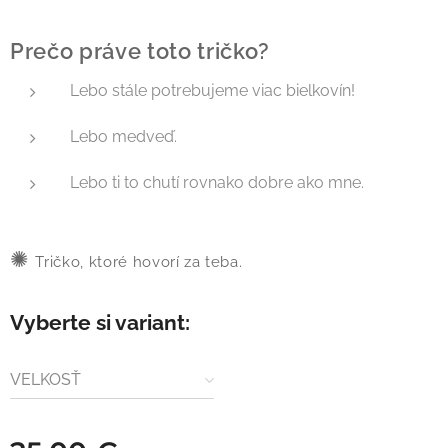
Prečo práve toto tričko?
Lebo stále potrebujeme viac bielkovín!
Lebo medveď.
Lebo ti to chutí rovnako dobre ako mne.
✺
Tričko, ktoré hovorí za teba.
Vyberte si variant:
VELKOSŤ