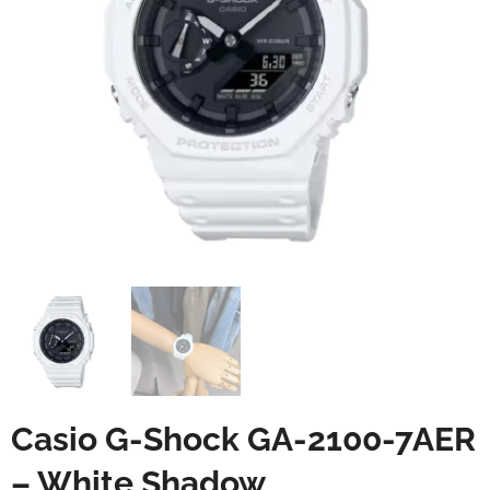
Casio G-Shock GA-2100-7AER
– White Shadow