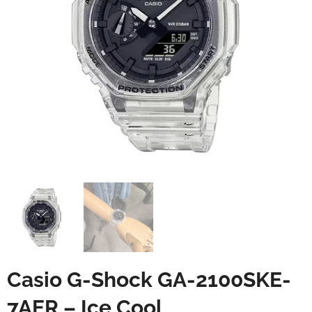
Casio G-Shock GA-2100SKE-
7AER – Ice Cool