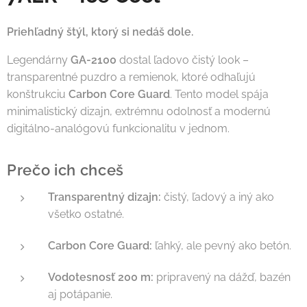
Priehľadný štýl, ktorý si nedáš dole.
Legendárny
GA-2100
dostal ľadovo čistý look –
transparentné puzdro a remienok, ktoré odhaľujú
konštrukciu
Carbon Core Guard
. Tento model spája
minimalistický dizajn, extrémnu odolnosť a modernú
digitálno-analógovú funkcionalitu v jednom.
Prečo ich chceš
Transparentný dizajn:
čistý, ľadový a iný ako
všetko ostatné.
Carbon Core Guard:
ľahký, ale pevný ako betón.
Vodotesnosť 200 m:
pripravený na dážď, bazén
aj potápanie.