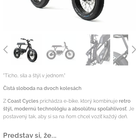
"Ticho, sila a štýl v jednom."
Čistá sloboda na dvoch kolesách
Z
Coast Cycles
prichádza e-bike, ktorý kombinuje
retro
štýl, modernú technológiu a absolútnu spoľahlivosť
. Je
postavený tak, aby si sa na ňom chcel voziť každý deň.
Predstav si, že...